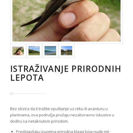
ISTRAŽIVANJE PRIRODNIH
LEPOTA
Bez obzira da li tražite opuštanje uz reku ili avanturu u
planinama, ova područja pružaju nezaboravno iskustvo u
dodiru sa netaknutom prirodom.
Predstavljaju izuzetna prirodna blaga koja nude mir