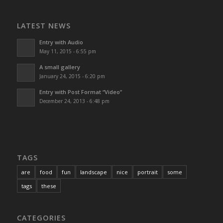
LATEST NEWS
Entry with Audio
May 11, 2015 - 6:55 pm
A small gallery
January 24, 2015 - 6:20 pm
Entry with Post Format “Video”
December 24, 2013 - 6:48 pm
TAGS
are
food
fun
landscape
nice
portrait
some
tags
these
CATEGORIES