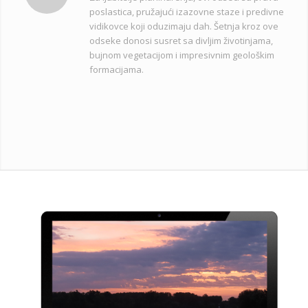
poslastica, pružajući izazovne staze i predivne
vidikovce koji oduzimaju dah. Šetnja kroz ove
odseke donosi susret sa divljim životinjama,
bujnom vegetacijom i impresivnim geološkim
formacijama.