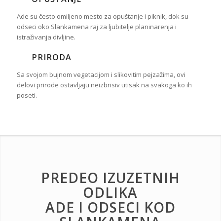
Ade su često omiljeno mesto za opuštanje i piknik, dok su
odseci oko Slankamena raj za ljubitelje planinarenja i
istraživanja divljine.
PRIRODA
Sa svojom bujnom vegetacijom i slikovitim pejzažima, ovi
delovi prirode ostavljaju neizbrisiv utisak na svakoga ko ih
poseti.
PREDEO IZUZETNIH
ODLIKA
ADE I ODSECI KOD