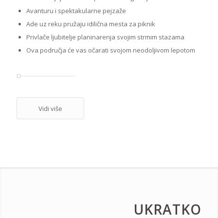
Avanturu i spektakularne pejzaže
Ade uz reku pružaju idilična mesta za piknik
Privlače ljubitelje planinarenja svojim strmim stazama
Ova područja će vas očarati svojom neodoljivom lepotom
Vidi više
UKRATKO